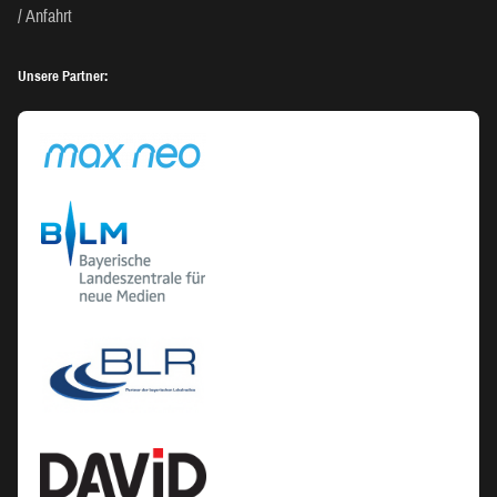
Anfahrt
Unsere Partner: