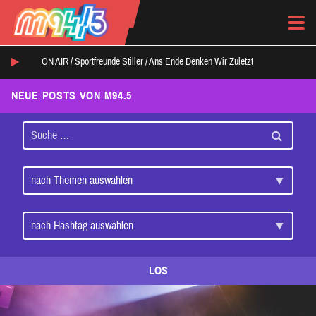
ON AIR /
Sportfreunde Stiller
/
Ans Ende Denken Wir Zuletzt
NEUE POSTS VON M94.5
LOS