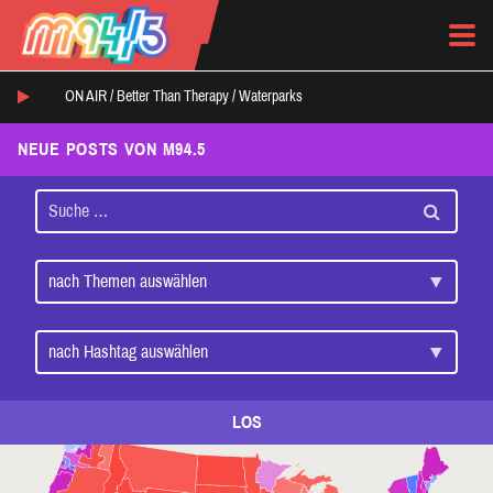
ON AIR /
Better Than Therapy
/
Waterparks
NEUE POSTS VON M94.5
LOS