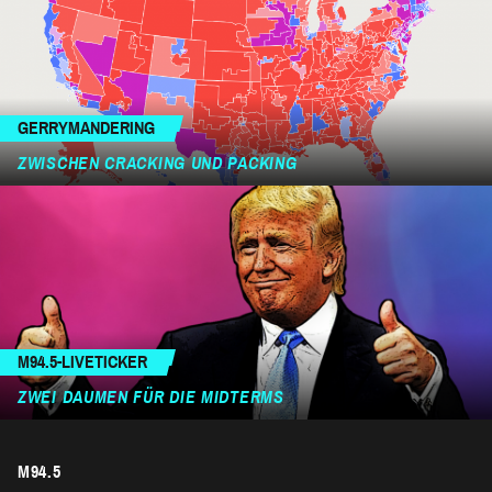
GERRYMANDERING
ZWISCHEN CRACKING UND PACKING
M94.5-LIVETICKER
ZWEI DAUMEN FÜR DIE MIDTERMS
M94.5