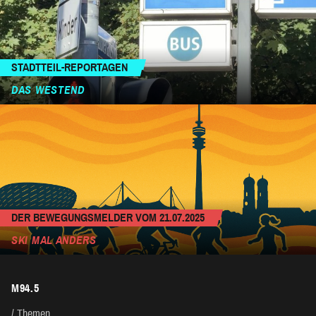
STADTTEIL-REPORTAGEN
DAS WESTEND
DER BEWEGUNGSMELDER VOM 21.07.2025
SKI MAL ANDERS
M94.5
Themen