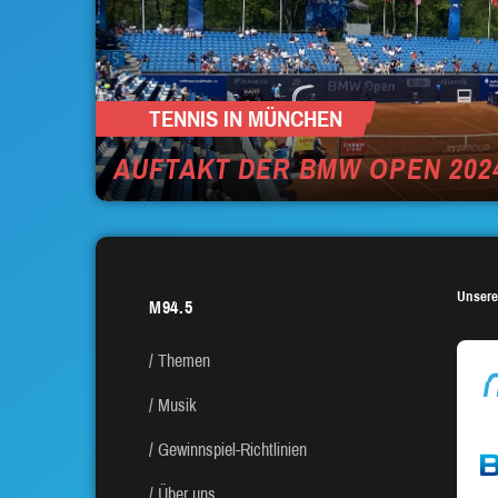
TENNIS IN MÜNCHEN
AUFTAKT DER BMW OPEN 202
Unsere
M94.5
Themen
Musik
Gewinnspiel-Richtlinien
Über uns