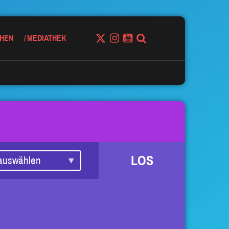
HEN
MEDIATHEK
LOS