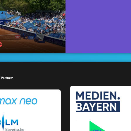
4
 Partner: