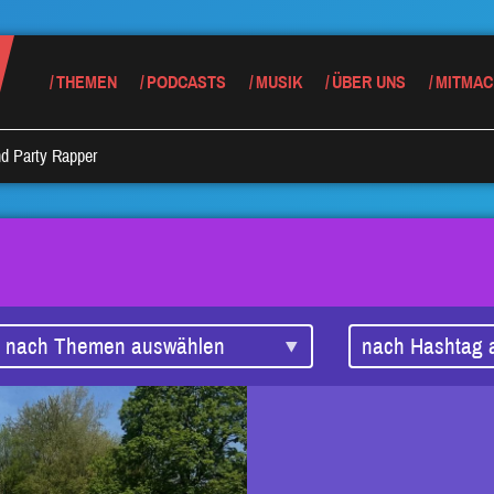
THEMEN
PODCASTS
MUSIK
ÜBER UNS
MITMAC
d Party Rapper