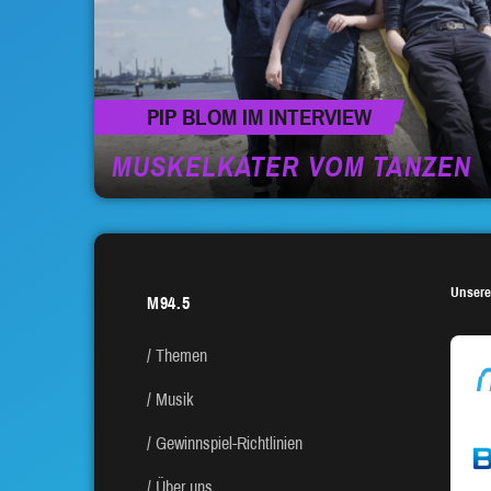
PIP BLOM IM INTERVIEW
MUSKELKATER VOM TANZEN
Unsere
M94.5
Themen
Musik
Gewinnspiel-Richtlinien
Über uns