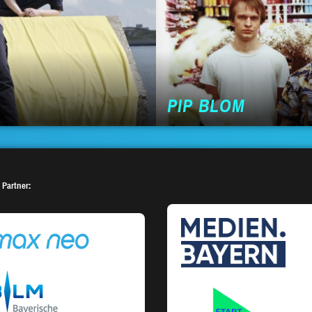
PIP BLOM
 Partner: