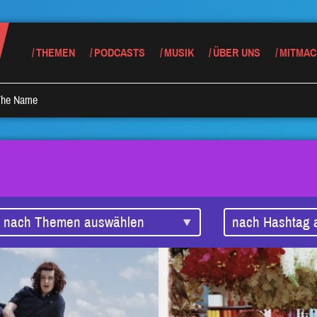
THEMEN
PODCASTS
MUSIK
ÜBER UNS
MITMAC
 The Name