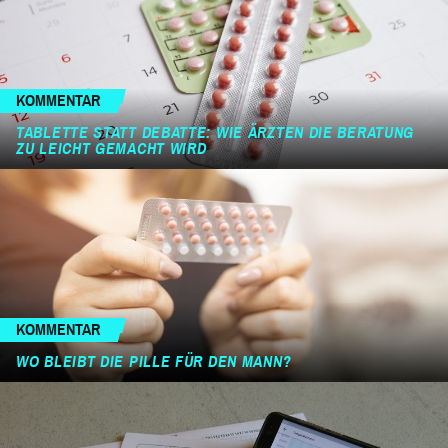
KOMMENTAR
TABLETTE STATT DEBATTE: WIE ÄRZTEN DIE BERATUNG
ZU LEICHT GEMACHT WIRD
KOMMENTAR
WO BLEIBT DIE PILLE FÜR DEN MANN?