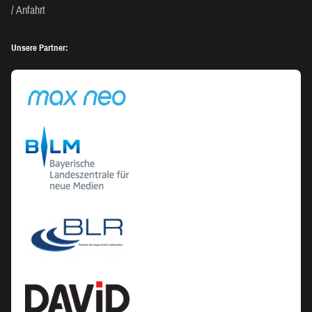
Anfahrt
Unsere Partner: