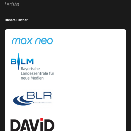
Anfahrt
Unsere Partner: