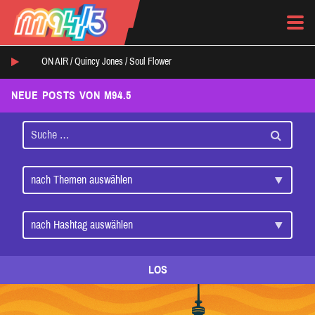
ON AIR /
Quincy Jones
/
Soul Flower
NEUE POSTS VON M94.5
LOS