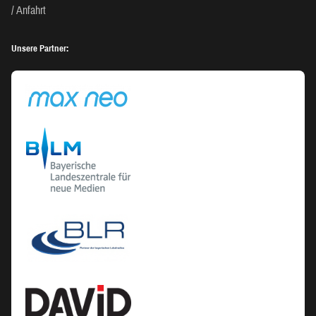
Anfahrt
Unsere Partner: