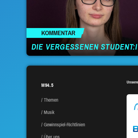
KOMMENTAR
DIE VERGESSENEN STUDENT:
Unsere
M94.5
Themen
Musik
Gewinnspiel-Richtlinien
Über uns