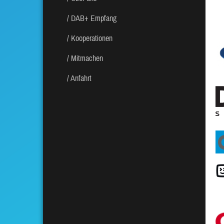
DAB+ Empfang
Kooperationen
Mitmachen
Anfahrt