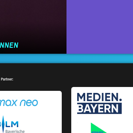
INNEN
 Partner: