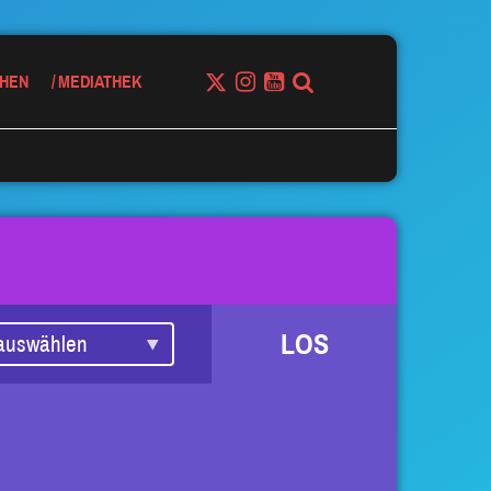
HEN
MEDIATHEK
LOS