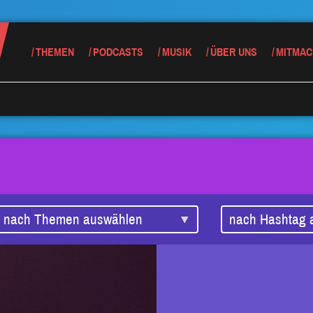
THEMEN
PODCASTS
MUSIK
ÜBER UNS
MITMAC