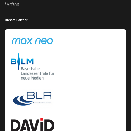
Anfahrt
Unsere Partner: