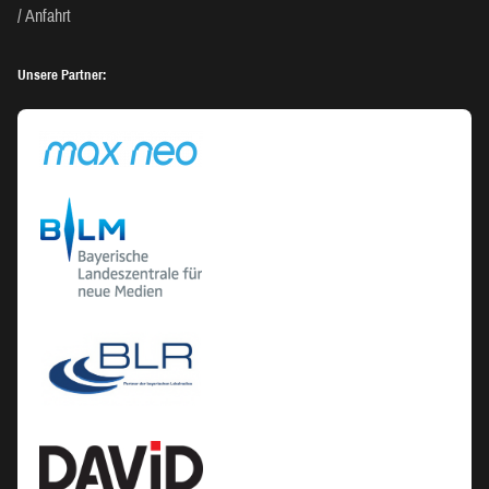
Anfahrt
Unsere Partner: