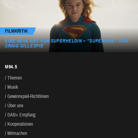
FILMKRITIK
EINE NEUE ART VON SUPERHELDIN – “SUPERGIRL” VON
CRAIG GILLESPIE
M94.5
Themen
Musik
Gewinnspiel-Richtlinien
Über uns
DAB+ Empfang
Kooperationen
Mitmachen