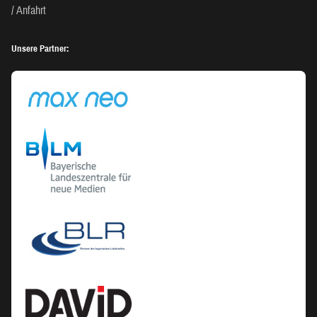
Anfahrt
Unsere Partner: