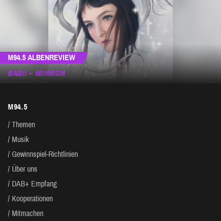
M94.5 ALBENREVIEW
BABII – MIIRROR
M94.5
Themen
Musik
Gewinnspiel-Richtlinien
Über uns
DAB+ Empfang
Kooperationen
Mitmachen