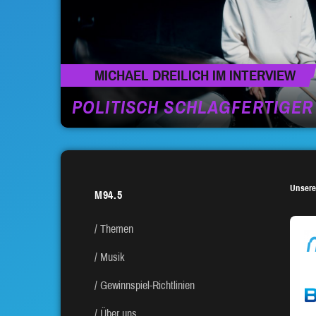
MICHAEL DREILICH IM INTERVIEW
POLITISCH SCHLAGFERTIGE
Unsere
M94.5
Themen
Musik
Gewinnspiel-Richtlinien
Über uns