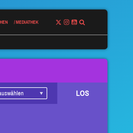
HEN
MEDIATHEK
LOS