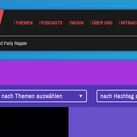
THEMEN
PODCASTS
MUSIK
ÜBER UNS
MITMAC
d Party Rapper