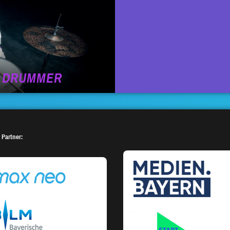
R DRUMMER
 Partner: