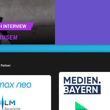
H INTERVIEW
TRUSEM
 Partner: