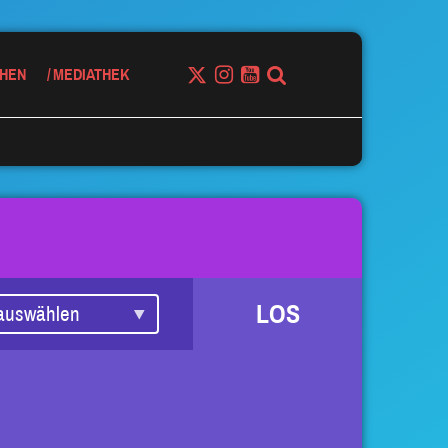
HEN
MEDIATHEK
LOS