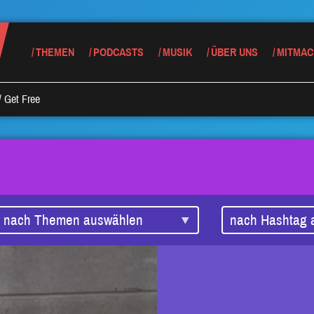
THEMEN
PODCASTS
MUSIK
ÜBER UNS
MITMAC
/
Get Free