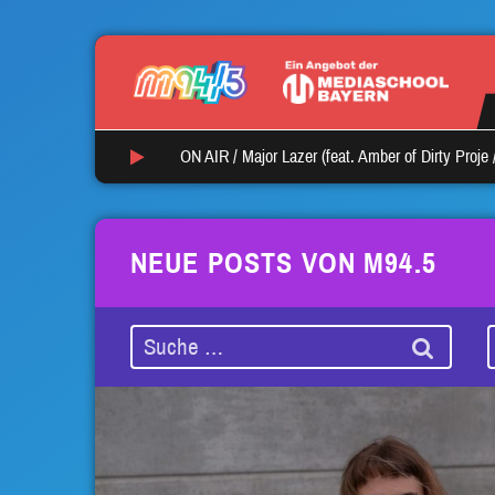
ON AIR /
Major Lazer (feat. Amber of Dirty Proje
NEUE POSTS VON M94.5