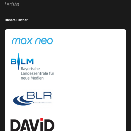
Anfahrt
Unsere Partner: