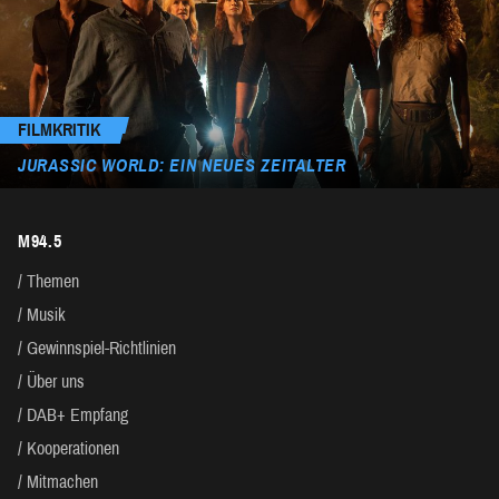
FILMKRITIK
JURASSIC WORLD: EIN NEUES ZEITALTER
M94.5
Themen
Musik
Gewinnspiel-Richtlinien
Über uns
DAB+ Empfang
Kooperationen
Mitmachen