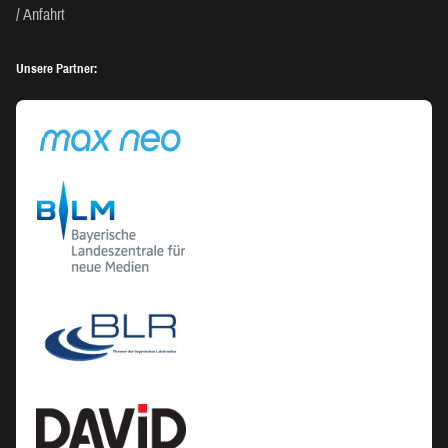
Anfahrt
Unsere Partner: