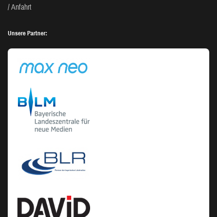
Anfahrt
Unsere Partner: