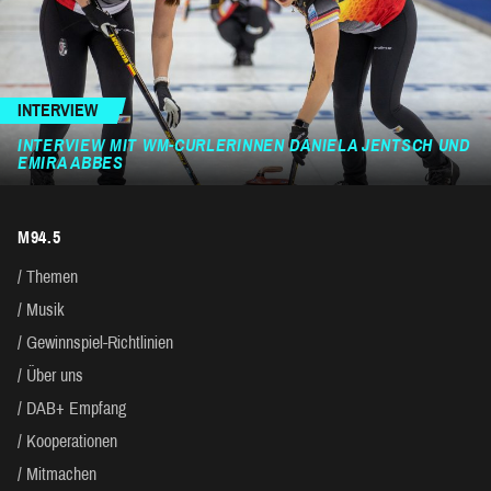
INTERVIEW
INTERVIEW MIT WM-CURLERINNEN DANIELA JENTSCH UND
EMIRA ABBES
M94.5
Themen
Musik
Gewinnspiel-Richtlinien
Über uns
DAB+ Empfang
Kooperationen
Mitmachen