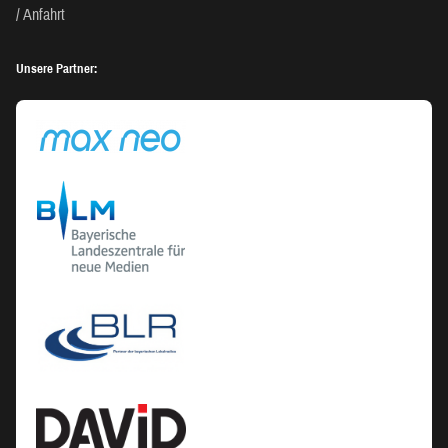
Anfahrt
Unsere Partner: