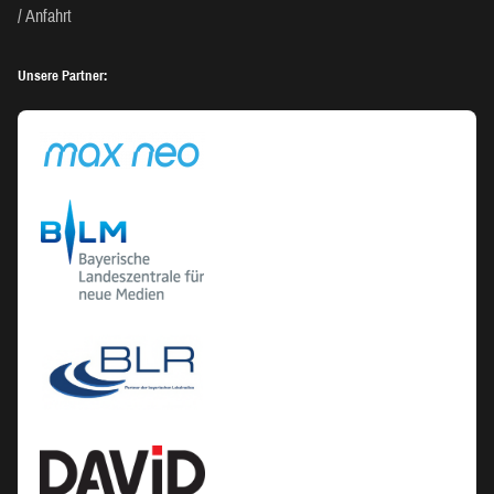
Anfahrt
Unsere Partner: