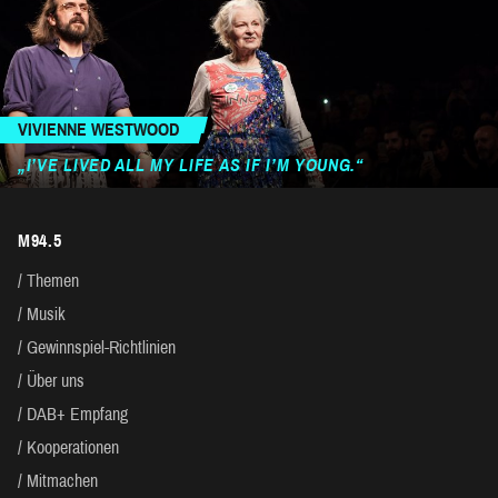
VIVIENNE WESTWOOD
„I’VE LIVED ALL MY LIFE AS IF I’M YOUNG.“
M94.5
Themen
Musik
Gewinnspiel-Richtlinien
Über uns
DAB+ Empfang
Kooperationen
Mitmachen