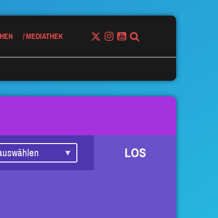
HEN
MEDIATHEK
LOS