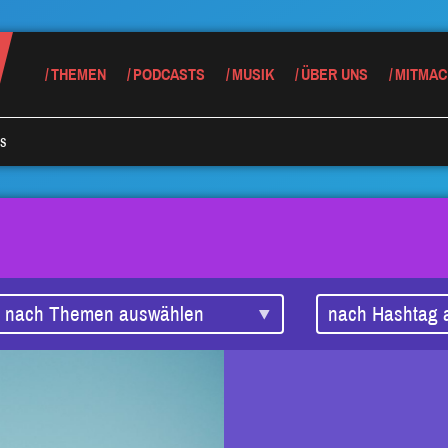
THEMEN
PODCASTS
MUSIK
ÜBER UNS
MITMAC
s