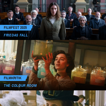
FILMFEST 2025
FRIEDAS FALL
FILMKRITIK
THE COLOUR ROOM