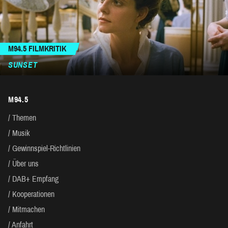
M94.5 FILMKRITIK
SUNSET
M94.5
Themen
Musik
Gewinnspiel-Richtlinien
Über uns
DAB+ Empfang
Kooperationen
Mitmachen
Anfahrt