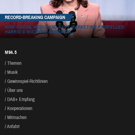
RECORD-BREAKING CAMPAIGN
HOW SOCIAL MEDIA AND SAVY MARKETING PROPELLED
HARRIS’S HISTORIC CAMPAIGN
M94.5
Themen
Musik
Gewinnspiel-Richtlinien
Über uns
DAB+ Empfang
Kooperationen
Mitmachen
Anfahrt