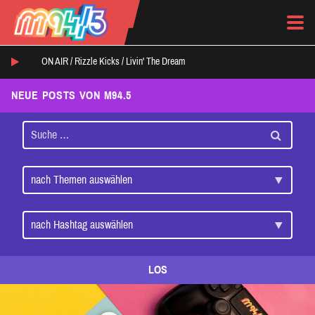
ON AIR /
Rizzle Kicks
/
Livin' The Dream
NEUE POSTS VON M94.5
LOS