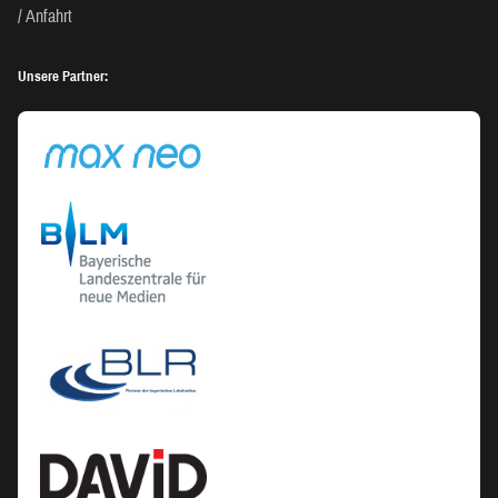
Anfahrt
Unsere Partner: