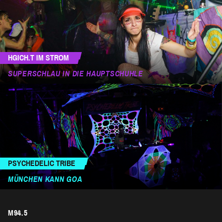
HGICH.T IM STROM
SUPERSCHLAU IN DIE HAUPTSCHUHLE
PSYCHEDELIC TRIBE
MÜNCHEN KANN GOA
M94.5