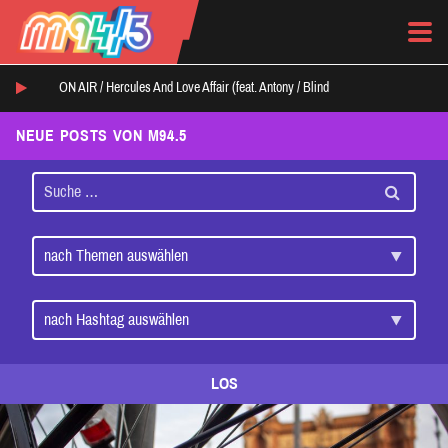
ON AIR /
Hercules And Love Affair (feat. Antony
/
Blind
NEUE POSTS VON M94.5
LOS