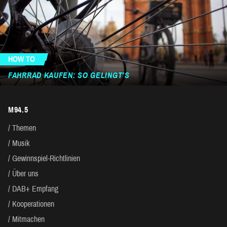
HOW TO
FAHRRAD KAUFEN: SO GELINGT’S
M94.5
Themen
Musik
Gewinnspiel-Richtlinien
Über uns
DAB+ Empfang
Kooperationen
Mitmachen