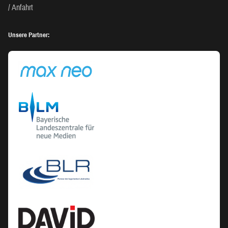
Anfahrt
Unsere Partner: