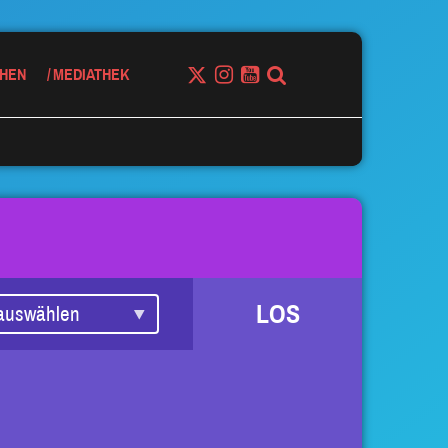
HEN
MEDIATHEK
LOS