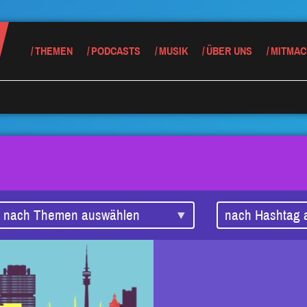
THEMEN
PODCASTS
MUSIK
ÜBER UNS
MITMAC