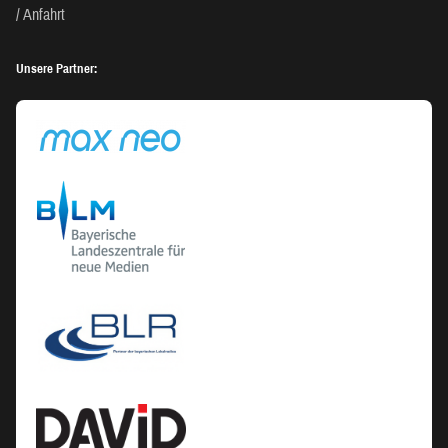
Anfahrt
Unsere Partner: