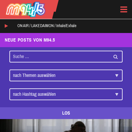
ON AIR /
LAKEDAIMON
/
Inhale/Exhale
NEUE POSTS VON M94.5
LOS