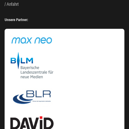
Anfahrt
Unsere Partner: