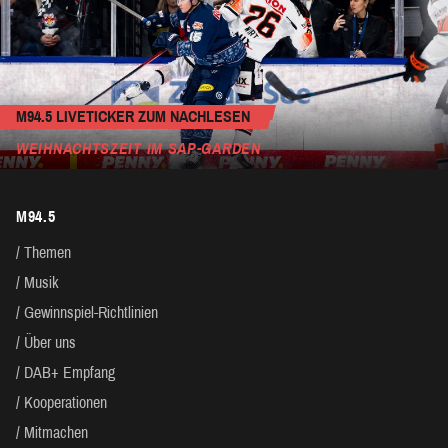
M94.5 LIVETICKER ZUM NACHLESEN
WEIHNACHTSZEIT IM SAP-GARDEN
M94.5
Themen
Musik
Gewinnspiel-Richtlinien
Über uns
DAB+ Empfang
Kooperationen
Mitmachen