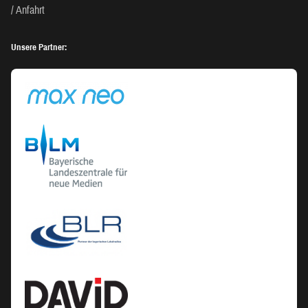
Anfahrt
Unsere Partner: