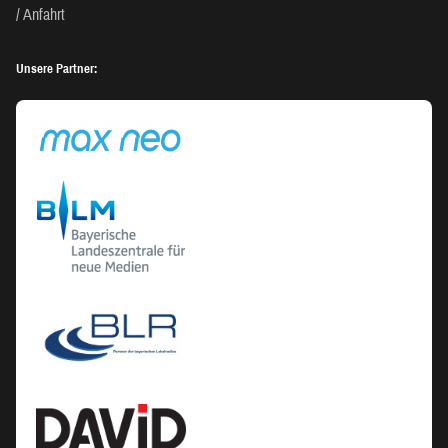
Anfahrt
Unsere Partner: