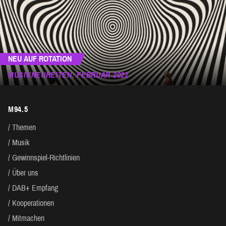
NEU AUF ROTATION
MUSIKNEUHEITEN: FEBRUAR 2022
M94.5
Themen
Musik
Gewinnspiel-Richtlinien
Über uns
DAB+ Empfang
Kooperationen
Mitmachen