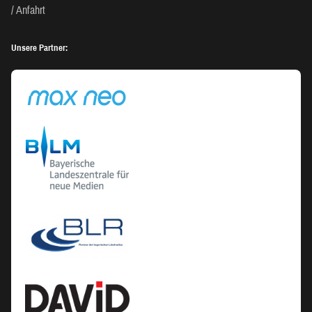
Anfahrt
Unsere Partner: