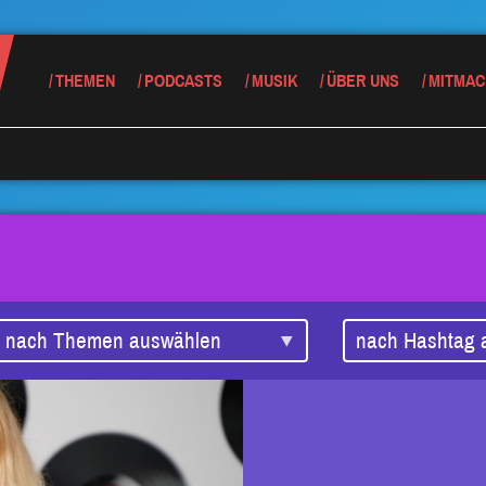
THEMEN
PODCASTS
MUSIK
ÜBER UNS
MITMAC