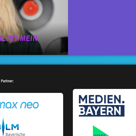
LIN? MEIN
 Partner: