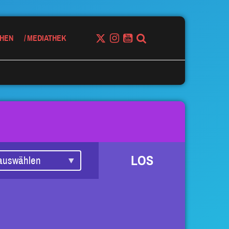
HEN
MEDIATHEK
LOS