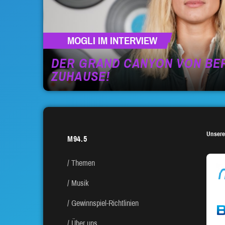
MOGLI IM INTERVIEW
DER GRAND CANYON VON BER
ZUHAUSE!
Unsere
M94.5
Themen
Musik
Gewinnspiel-Richtlinien
Über uns