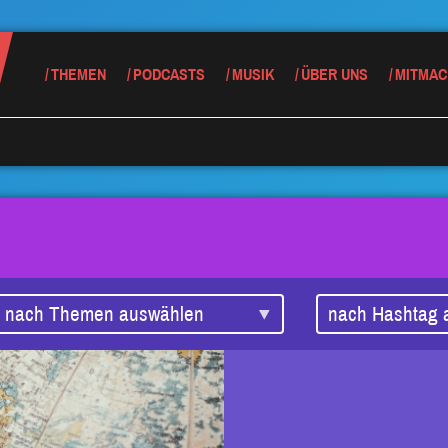
THEMEN
PODCASTS
MUSIK
ÜBER UNS
MITMAC