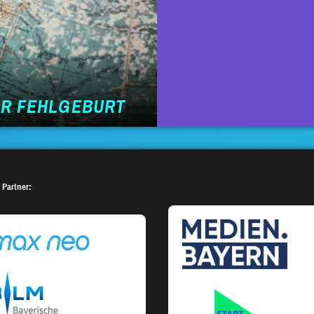
ER FEHLGEBURT
 Partner: