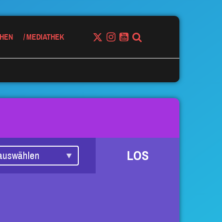
HEN
MEDIATHEK
LOS