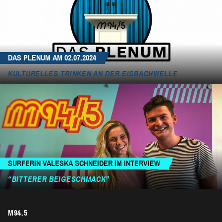
DAS PLENUM AM 02.07.2024
KULTURELLES TRINKEN AN DER EISBACHWELLE
SURFERIN VALESKA SCHNEIDER IM INTERVIEW
“BITTERER BEIGESCHMACK”
M94.5