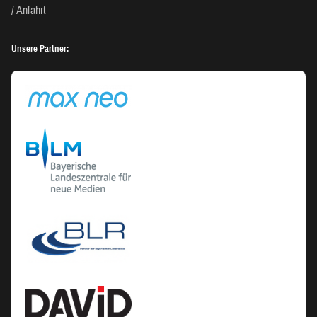
Anfahrt
Unsere Partner: