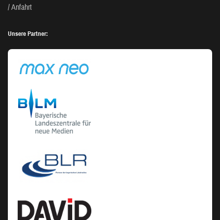
Anfahrt
Unsere Partner: