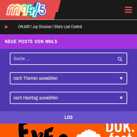
ON AIR /
Joy Division
/
She's Lost Control
NEUE POSTS VON M94.5
LOS