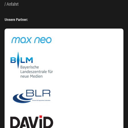
Anfahrt
Unsere Partner: