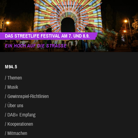
DAS STREETLIFE FESTIVAL AM 7. UND 8.9.
EIN HOCH AUF DIE STRASSE
M94.5
Themen
Musik
Gewinnspiel-Richtlinien
Über uns
DAB+ Empfang
Kooperationen
Mitmachen