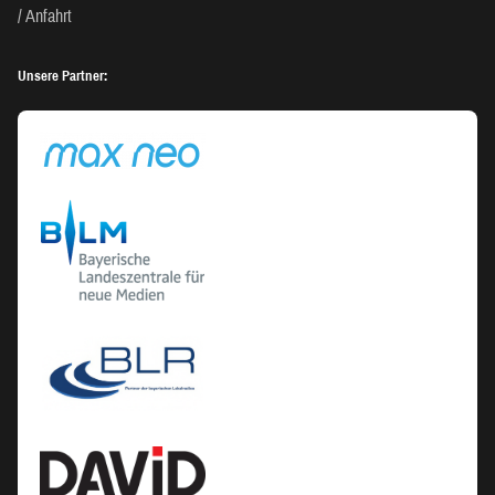
Anfahrt
Unsere Partner: