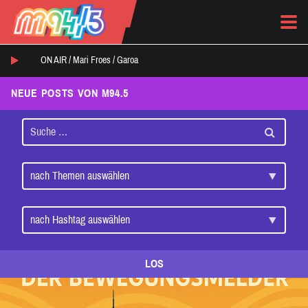
ON AIR /
Mari Froes
/
Garoa
NEUE POSTS VON M94.5
LOS