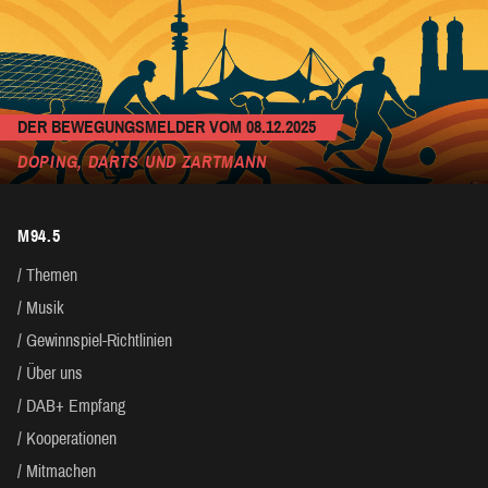
DER BEWEGUNGSMELDER VOM 08.12.2025
DOPING, DARTS UND ZARTMANN
M94.5
Themen
Musik
Gewinnspiel-Richtlinien
Über uns
DAB+ Empfang
Kooperationen
Mitmachen