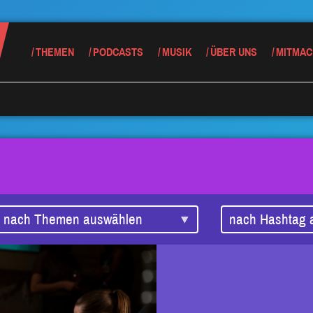
THEMEN
PODCASTS
MUSIK
ÜBER UNS
MITMAC