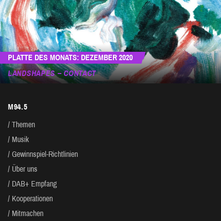
PLATTE DES MONATS: DEZEMBER 2020
LANDSHAPES – CONTACT
M94.5
Themen
Musik
Gewinnspiel-Richtlinien
Über uns
DAB+ Empfang
Kooperationen
Mitmachen