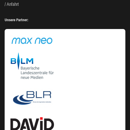
Anfahrt
Unsere Partner: