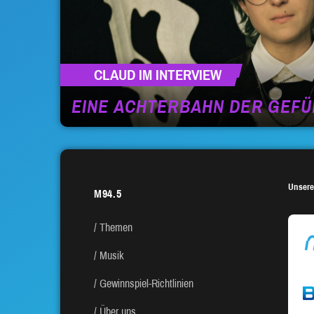
CLAUD IM INTERVIEW
EINE ACHTERBAHN DER GEFÜ
Unsere
M94.5
Themen
Musik
Gewinnspiel-Richtlinien
Über uns