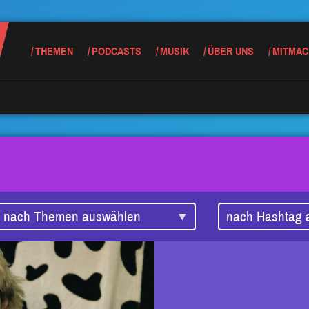
THEMEN
PODCASTS
MUSIK
ÜBER UNS
MITMAC