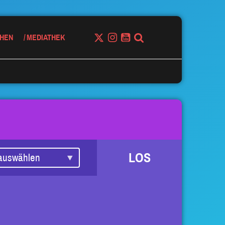
HEN
MEDIATHEK
LOS