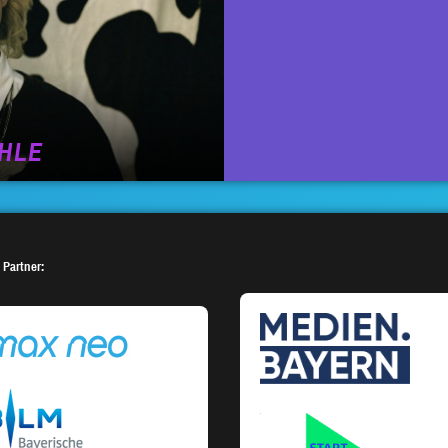
HLE
 Partner: