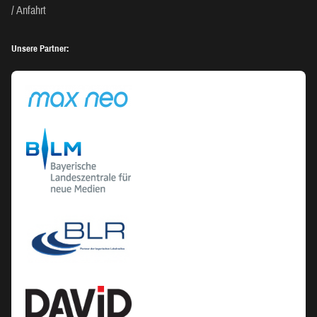
Anfahrt
Unsere Partner: