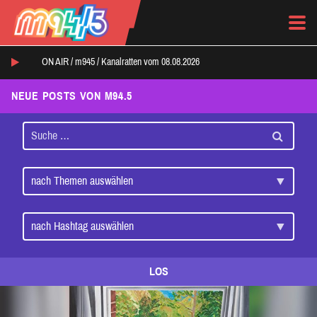
ON AIR /
m945
/
Kanalratten vom 08.08.2026
NEUE POSTS VON M94.5
LOS