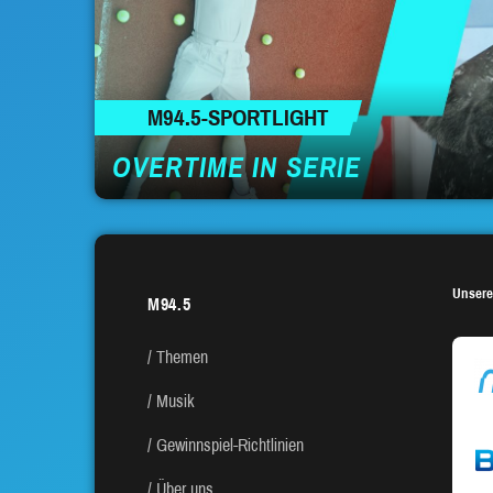
M94.5-SPORTLIGHT
OVERTIME IN SERIE
Unsere
M94.5
Themen
Musik
Gewinnspiel-Richtlinien
Über uns