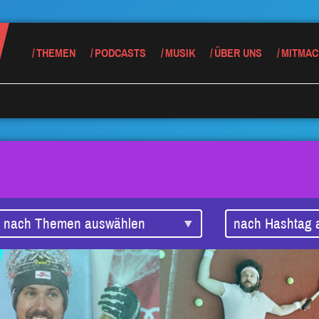
THEMEN
PODCASTS
MUSIK
ÜBER UNS
MITMAC