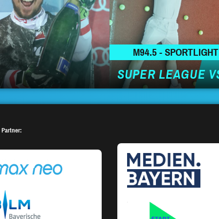
M94.5 - SPORTLIGHT
SUPER LEAGUE VS
 Partner: