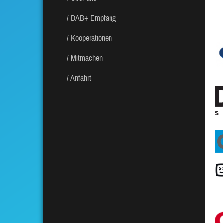
DAB+ Empfang
Kooperationen
Mitmachen
Anfahrt