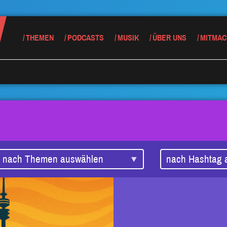
THEMEN
PODCASTS
MUSIK
ÜBER UNS
MITMAC