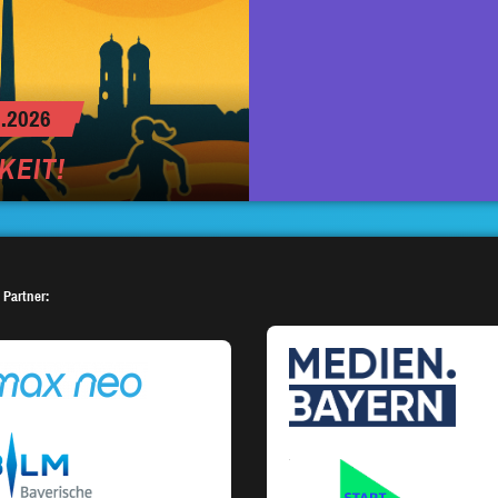
.2026
KEIT!
 Partner: