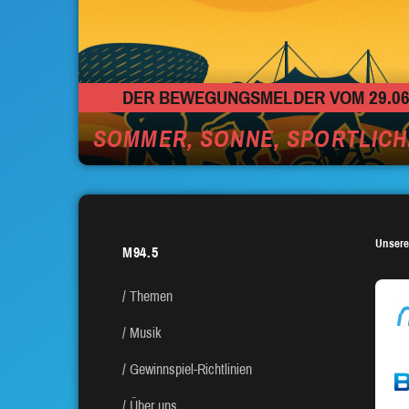
DER BEWEGUNGSMELDER VOM 29.06
SOMMER, SONNE, SPORTLICH
Unsere
M94.5
Themen
Musik
Gewinnspiel-Richtlinien
Über uns