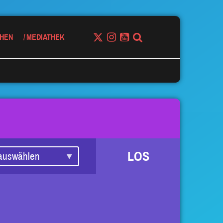
HEN
MEDIATHEK
LOS