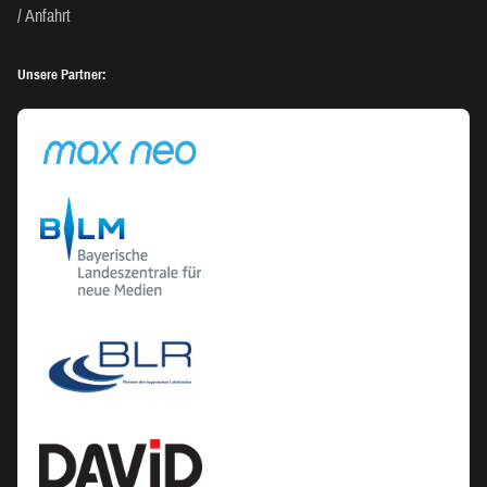
Anfahrt
Unsere Partner: