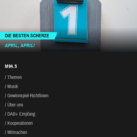
DIE BESTEN SCHERZE
APRIL, APRIL!
M94.5
Themen
Musik
Gewinnspiel-Richtlinien
Über uns
DAB+ Empfang
Kooperationen
Mitmachen