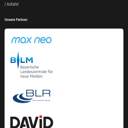
Anfahrt
Unsere Partner: