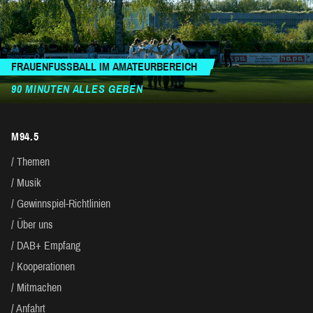
FRAUENFUSSBALL IM AMATEURBEREICH
90 MINUTEN ALLES GEBEN
M94.5
Themen
Musik
Gewinnspiel-Richtlinien
Über uns
DAB+ Empfang
Kooperationen
Mitmachen
Anfahrt