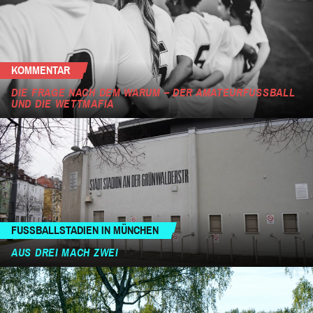
KOMMENTAR
DIE FRAGE NACH DEM WARUM – DER AMATEURFUSSBALL U
ND DIE WETTMAFIA
FUSSBALLSTADIEN IN MÜNCHEN
AUS DREI MACH ZWEI