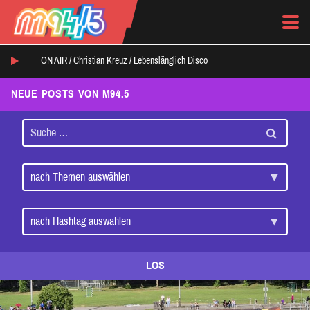
ON AIR /
Christian Kreuz
/
Lebenslänglich Disco
NEUE POSTS VON M94.5
LOS