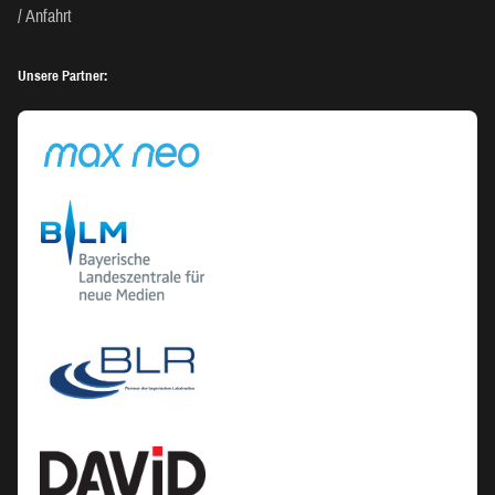
Anfahrt
Unsere Partner: