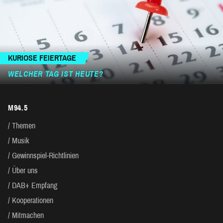
KURIOSE FEIERTAGE
WELCHER TAG IST HEUTE?
M94.5
Themen
Musik
Gewinnspiel-Richtlinien
Über uns
DAB+ Empfang
Kooperationen
Mitmachen