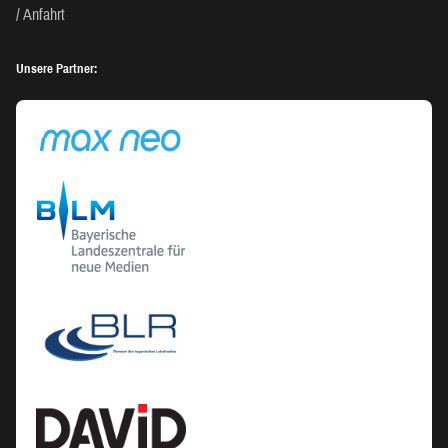
Anfahrt
Unsere Partner: