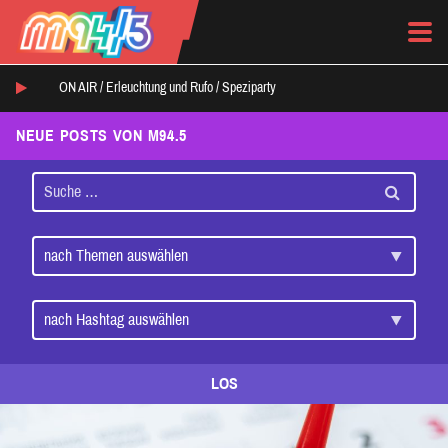
ON AIR /
Erleuchtung und Rufo
/
Speziparty
NEUE POSTS VON M94.5
LOS